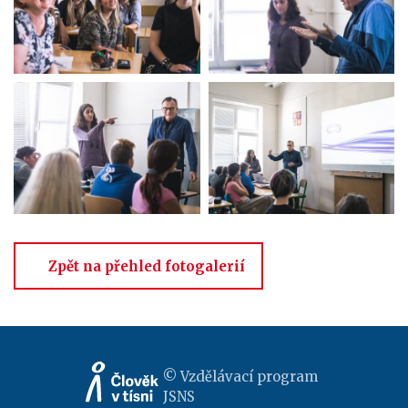
Zpět na přehled fotogalerií
© Vzdělávací program
JSNS