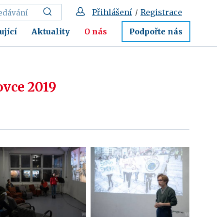
Přihlášení
Registrace
/
ující
Aktuality
O nás
Podpořte nás
ovce 2019