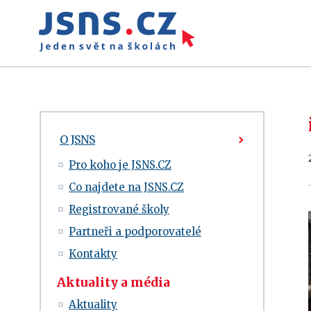
O JSNS
Pro koho je JSNS.CZ
Co najdete na JSNS.CZ
Registrované školy
Partneři a podporovatelé
Kontakty
Aktuality a média
Aktuality