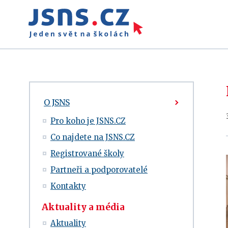
O JSNS
Pro koho je JSNS.CZ
Co najdete na JSNS.CZ
Registrované školy
Partneři a podporovatelé
Kontakty
Aktuality a média
Aktuality