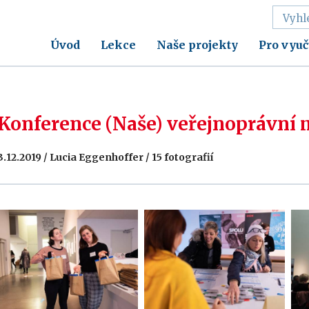
Úvod
Lekce
Naše projekty
Pro vyuč
Konference (Naše) veřejnoprávní 
3.12.2019 / Lucia Eggenhoffer / 15 fotografií