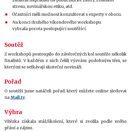
stresu, novinářskou etiku, atd.
Účastníci měli možnost konzultovat s experty v oboru.
Na konci druhého víkendového workshopu
vybrala porota postupující soutěžící.
Soutěž
Z workshopů postoupilo do závěrečných kol soutěže několik
finalistů. V každém z nich čelili výzvám podobným těm, se
kterými se setkávají skuteční novináři.
Pořad
O soutěži jsme natáčeli pořad, který můžete online sledovat
na
Mall.tv
.
Výhra
Vítězka získala stáž/školení, které si zvolila podle svého
přání a zájmu.