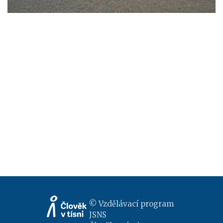
© Vzdělávací program
JSNS