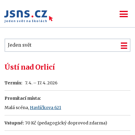
Jeden svět
Ústí nad Orlicí
Termín:
7. 4. – 17. 4. 2026
Promítací místa:
Malá scéna,
Havlíčkova 621
Vstupné:
70 Kč
(pedagogický doprovod zdarma)