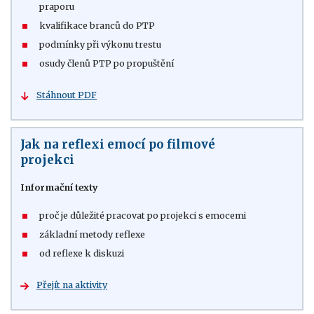
praporu
kvalifikace branců do PTP
podmínky při výkonu trestu
osudy členů PTP po propuštění
Stáhnout PDF
Jak na reflexi emocí po filmové
projekci
Informační texty
proč je důležité pracovat po projekci s emocemi
základní metody reflexe
od reflexe k diskuzi
Přejít na aktivity