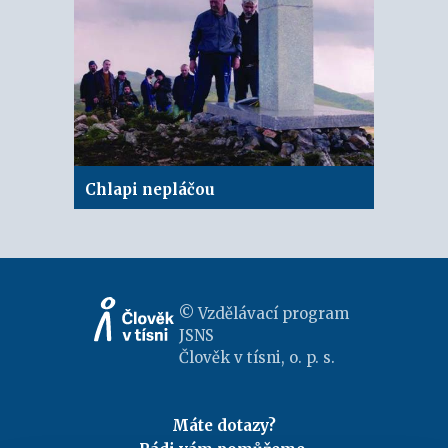
Chlapi nepláčou
© Vzdělávací program
JSNS
Člověk v tísni, o. p. s.
Máte dotazy?