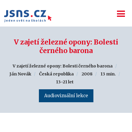
V zajetí železné opony: Bolesti
černého barona
V zajetí železné opony: Bolesti černého barona
Ján Novák
Česká republika
2008
13 min.
13–21 let
Audiovizuální lekce