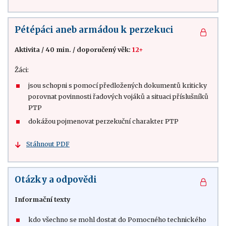
Pétépáci aneb armádou k perzekuci
Aktivita
/
40 min.
/
doporučený věk:
12+
Žáci:
jsou schopni s pomocí předložených dokumentů kriticky
porovnat povinnosti řadových vojáků a situaci příslušníků
PTP
dokážou pojmenovat perzekuční charakter PTP
Stáhnout PDF
Otázky a odpovědi
Informační texty
kdo všechno se mohl dostat do Pomocného technického