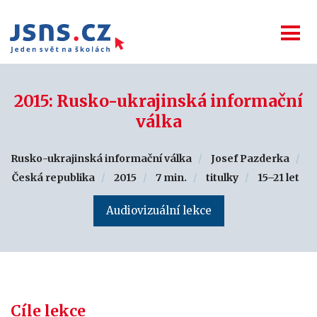
2015: Rusko-ukrajinská informační
válka
Rusko-ukrajinská informační válka
Josef Pazderka
Česká republika
2015
7 min.
titulky
15–21 let
Audiovizuální lekce
Cíle lekce