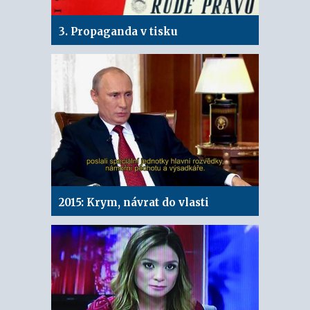
3. Propaganda v tisku
2015: Krym, návrat do vlasti