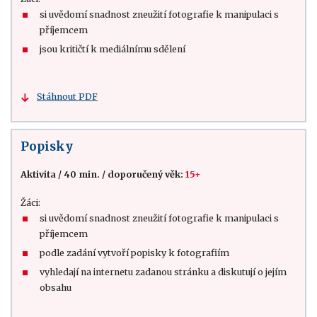
si uvědomí snadnost zneužití fotografie k manipulaci s
příjemcem
jsou kritičtí k mediálnímu sdělení
Stáhnout PDF
Popisky
Aktivita
/
40 min.
/
doporučený věk:
15+
Žáci:
si uvědomí snadnost zneužití fotografie k manipulaci s
příjemcem
podle zadání vytvoří popisky k fotografiím
vyhledají na internetu zadanou stránku a diskutují o jejím
obsahu