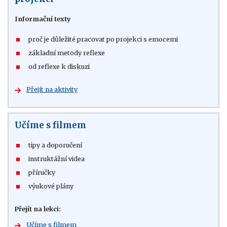
Informační texty
proč je důležité pracovat po projekci s emocemi
základní metody reflexe
od reflexe k diskuzi
Přejít na aktivity
Učíme s filmem
tipy a doporučení
instruktážní videa
příručky
výukové plány
Přejít na lekci:
Učíme s filmem