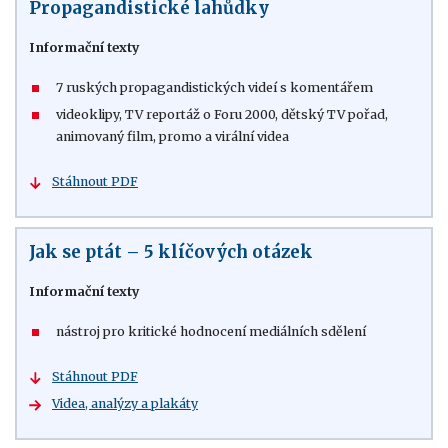
Propagandistické lahůdky
Informační texty
7 ruských propagandistických videí s komentářem
videoklipy, TV reportáž o Foru 2000, dětský TV pořad,
animovaný film, promo a virální videa
Stáhnout PDF
Jak se ptát – 5 klíčových otázek
Informační texty
nástroj pro kritické hodnocení mediálních sdělení
Stáhnout PDF
Videa, analýzy a plakáty