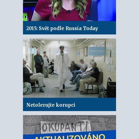
2015: Svět podle Russia Today
Netolerujte korupci