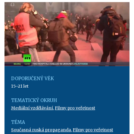
DOPORUČENÝ VĚK
15–21 let
TEMATICKÝ OKRUH
Mediální vzdělávání
,
Filmy pro veřejnost
TÉMA
Současná ruská propaganda
,
Filmy pro veřejnost