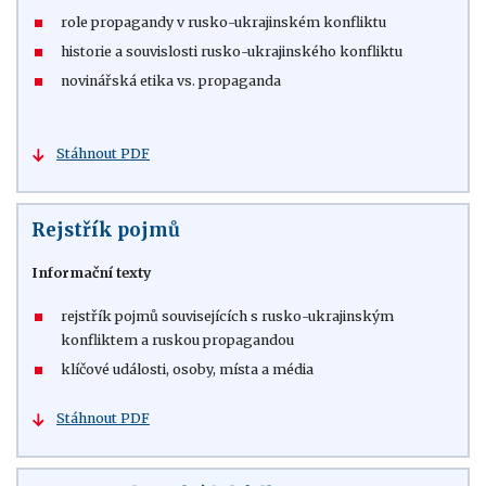
role propagandy v rusko-ukrajinském konfliktu
historie a souvislosti rusko-ukrajinského konfliktu
novinářská etika vs. propaganda
Stáhnout PDF
Rejstřík pojmů
Informační texty
rejstřík pojmů souvisejících s rusko-ukrajinským
konfliktem a ruskou propagandou
klíčové události, osoby, místa a média
Stáhnout PDF