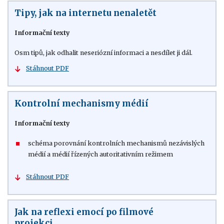
Tipy, jak na internetu nenaletět
Informační texty
Osm tipů, jak odhalit neseriózní informaci a nesdílet ji dál.
Stáhnout PDF
Kontrolní mechanismy médií
Informační texty
schéma porovnání kontrolních mechanismů nezávislých
médií a médií řízených autoritativním režimem
Stáhnout PDF
Jak na reflexi emocí po filmové
projekci