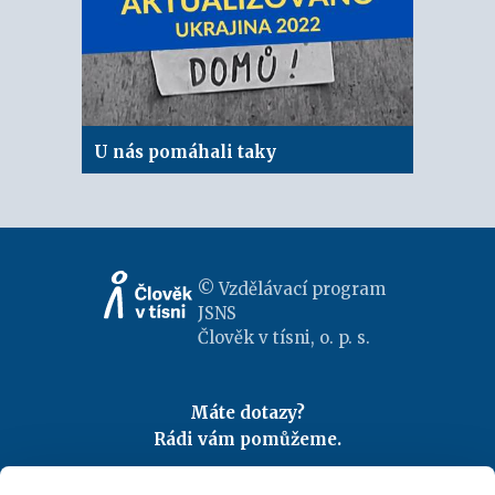
U nás pomáhali taky
© Vzdělávací program
JSNS
Člověk v tísni, o. p. s.
Máte dotazy?
Rádi vám pomůžeme.
Kontaktujte nás
|
FAQ