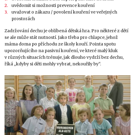
uvědomit si možnosti prevence kouření
uvažovat o zákazu / povolení kouření ve veřejných
prostorách
Zadržování dechu je oblíbená dětská hra. Pro některé z dětí
se ale může stát nutností. Jako třeba pro chlapce, jehož
máma doma po příchodu ze školy kouří. Pointa spotu
upozorňujícího na pasivní kouření, ve které malý kluk
v různých situacích trénuje, jak dlouho vydrží bez dechu,
říká „kdyby si děti mohly vybrat, nekouřily by“.