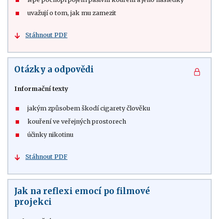
uvažují o tom, jak mu zamezit
Stáhnout PDF
Otázky a odpovědi
Informační texty
jakým způsobem škodí cigarety člověku
kouření ve veřejných prostorech
účinky nikotinu
Stáhnout PDF
Jak na reflexi emocí po filmové
projekci