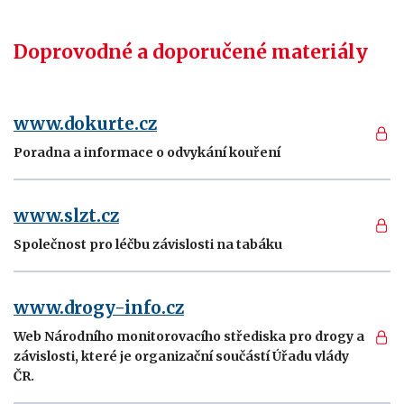
Doprovodné a doporučené materiály
www.dokurte.cz
Poradna a informace o odvykání kouření
www.slzt.cz
Společnost pro léčbu závislosti na tabáku
www.drogy-info.cz
Web Národního monitorovacího střediska pro drogy a
závislosti, které je organizační součástí Úřadu vlády
ČR.