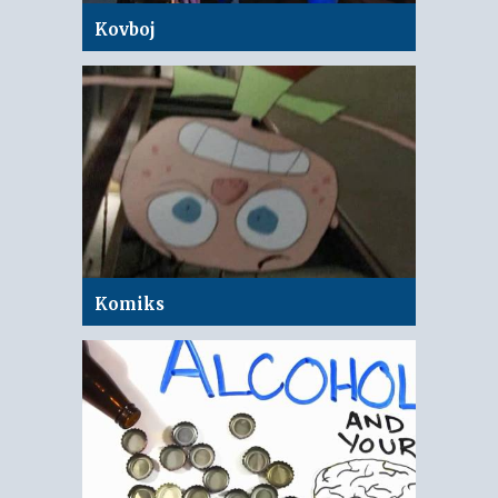
Kovboj
Komiks