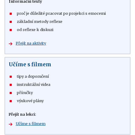
Informační texty
proč je důležité pracovat po projekci s emocemi
základní metody reflexe
od reflexe k diskuzi
Přejít na aktivity
Učíme s filmem
tipy a doporučení
instruktážní videa
příručky
výukové plány
Přejít na lekci:
Učíme s filmem