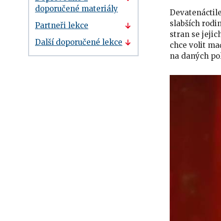
doporučené materiály
Devatenáctile
slabších rodi
Partneři lekce
stran se jeji
Další doporučené lekce
chce volit ma
na daných pol