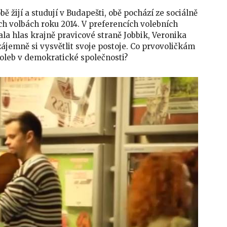
žijí a studují v Budapešti, obě pochází ze sociálně
ch volbách roku 2014. V preferencích volebních
la hlas krajně pravicové straně Jobbik, Veronika
zájemně si vysvětlit svoje postoje. Co prvovoličkám
oleb v demokratické společnosti?