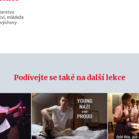
Podívejte se také na další lekce