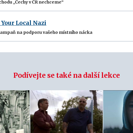
chodu „Čechy v ČR nechceme“
 Your Local Nazi
kampaň na podporu vašeho místního nácka
Podívejte se také na další lekce