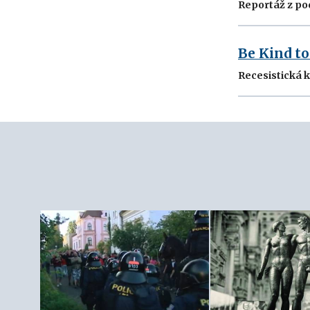
Reportáž z po
Be Kind to
Recesistická 