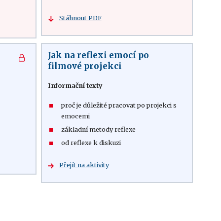
Stáhnout PDF
Jak na reflexi emocí po
filmové projekci
Informační texty
proč je důležité pracovat po projekci s
emocemi
základní metody reflexe
od reflexe k diskuzi
Přejít na aktivity