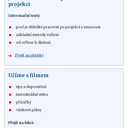
projekci
Informační texty
proč je důležité pracovat po projekci s emocemi
základní metody reflexe
od reflexe k diskuzi
Přejít na aktivity
Učíme s filmem
tipy a doporučení
instruktážní videa
příručky
výukové plány
Přejít na lekci: