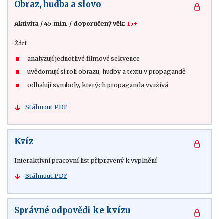
Obraz, hudba a slovo
Aktivita
/
45 min.
/
doporučený věk:
15+
Žáci:
analyzují jednotlivé filmové sekvence
uvědomují si roli obrazu, hudby a textu v propagandě
odhalují symboly, kterých propaganda využívá
Stáhnout PDF
Kvíz
Interaktivní pracovní list připravený k vyplnění
Stáhnout PDF
Správné odpovědi ke kvízu