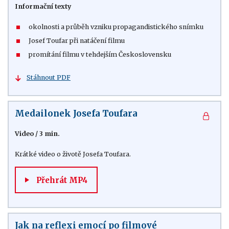
Informační texty
okolnosti a průběh vzniku propagandistického snímku
Josef Toufar při natáčení filmu
promítání filmu v tehdejším Československu
Stáhnout PDF
Medailonek Josefa Toufara
Video
/
3 min.
Krátké video o životě Josefa Toufara.
Přehrát MP4
Jak na reflexi emocí po filmové