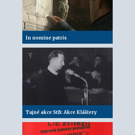
In nomine patris
Tajné akce StB: Akce Kláštery