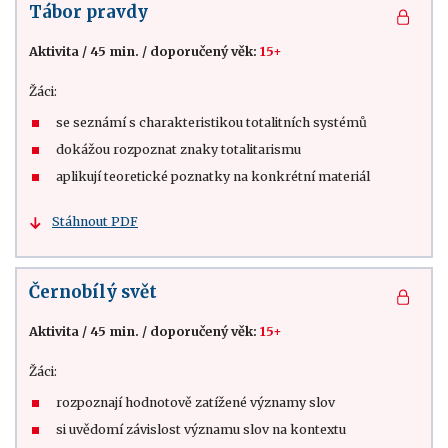
Tábor pravdy
Aktivita
/
45 min.
/
doporučený věk:
15+
Žáci:
se seznámí s charakteristikou totalitních systémů
dokážou rozpoznat znaky totalitarismu
aplikují teoretické poznatky na konkrétní materiál
Stáhnout PDF
Černobílý svět
Aktivita
/
45 min.
/
doporučený věk:
15+
Žáci:
rozpoznají hodnotově zatížené významy slov
si uvědomí závislost významu slov na kontextu