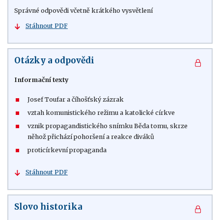
Správné odpovědi včetně krátkého vysvětlení
Stáhnout PDF
Otázky a odpovědi
Informační texty
Josef Toufar a číhošťský zázrak
vztah komunistického režimu a katolické církve
vznik propagandistického snímku Běda tomu, skrze
něhož přichází pohoršení a reakce diváků
proticírkevní propaganda
Stáhnout PDF
Slovo historika