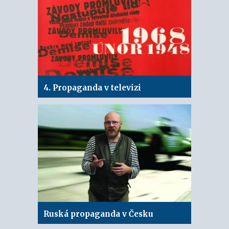
4. Propaganda v televizi
Ruská propaganda v Česku