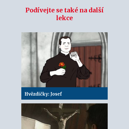
Podívejte se také na další
lekce
Hvězdičky: Josef