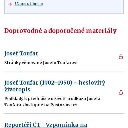
Učíme s filmem
Doprovodné a doporučené materiály
Josef Toufar
Stránky věnované Josefu Toufarovi
Josef Toufar (1902–1950) - heslovitý
životopis
Podklady k přednášce o životě a odkazu Josefa
Toufara, dostupné na Pastorace.cz
Reportéři ČT– Vzpomínka na