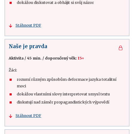
dokážou diskutovat a obhájit si svůj názor
Stáhnout PDF
Naše je pravda
Aktivita
/
45 min.
/
doporučený věk:
15+
Žáci:
rozumí různým způsobům deformace jazyka totalitní
moci
dokážou vlastními slovy interpretovat smysl textu
diskutují nad záměr propagandistických výpovědí
Stáhnout PDF