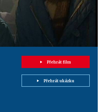
Přehrát film
Přehrát ukázku