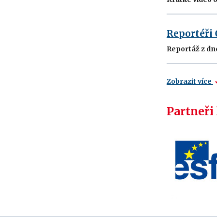
Reportéři
Reportáž z dne
Zobrazit více
Partneři