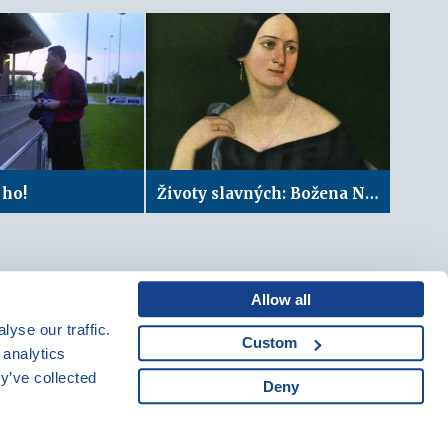
 ho!
Životy slavných: Božena Němcová
Allow all
yse our traffic.
Custom
Mapa webu
|
Kariéra
 analytics
Osobní údaje
|
y’ve collected
Deny
Cookies