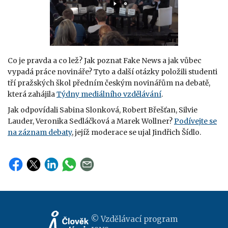
Co je pravda a co lež? Jak poznat Fake News a jak vůbec
vypadá práce novináře? Tyto a další otázky položili studenti
tří pražských škol předním českým novinářům na debatě,
která zahájila
Týdny mediálního vzdělávání
.
Jak odpovídali Sabina Slonková, Robert Břešťan, Silvie
Lauder, Veronika Sedláčková a Marek Wollner?
Podívejte se
na záznam debaty
, jejíž moderace se ujal Jindřich Šídlo.
© Vzdělávací program