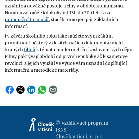
uznání za odvážné postoje a činy v období komunismu.
Nominovat může kdokoliv od 13ti do 30ti let skrze
nominační formulář
, stačí k tomu jen pár základních
informací.
I v závěru školního roku také můžete svým žákům
promítnout některý z desítek našich dokumentárních i
hraných
filmů
k tématu moderních československých dějin.
Filmy pokrývají období od první republiky až k sametové
revoluci, a jejich využití ve výuce vám usnadní doplňující
informační a metodické materiály.
© Vzdělávací program
JSNS
Člověk v tísni, o. p. s.