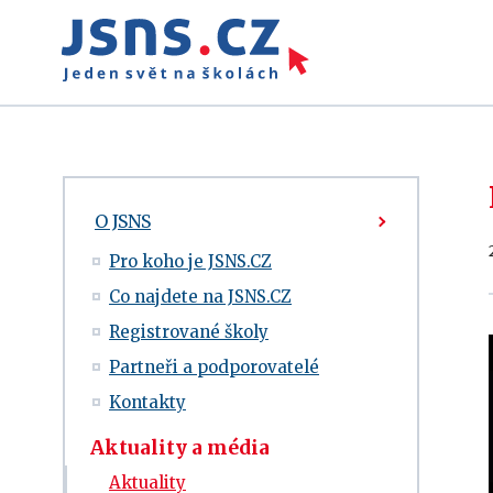
O JSNS
Pro koho je JSNS.CZ
Co najdete na JSNS.CZ
Registrované školy
Partneři a podporovatelé
Kontakty
Aktuality a média
Aktuality