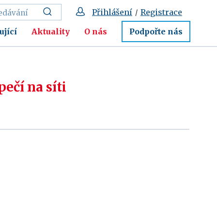
Přihlášení
Registrace
/
ující
Aktuality
O nás
Podpořte nás
ečí na síti