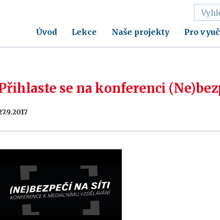
Úvod
Lekce
Naše projekty
Pro vyuč
Přihlaste se na konferenci (Ne)bezp
27.9.2017