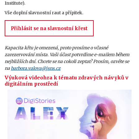
Institute).
Vše doplní slavnostní raut a přípitek.
Přihlásit se na slavnostní křest
Kapacita křtu je omezená, proto prosíme o včasné
zarezervování místa. Vaši účast potvrdíme e-mailem během
nejbližších dní. Chcete se na cokoli zeptat? Prosím, ozvěte se
na
barbora.valova@jsns.cz
Výuková videohra k tématu zdravých návyků v
digitálním prostředí