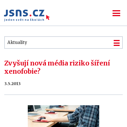
Aktuality
Zvyšují nová média riziko šíření
xenofobie?
3.5.2013