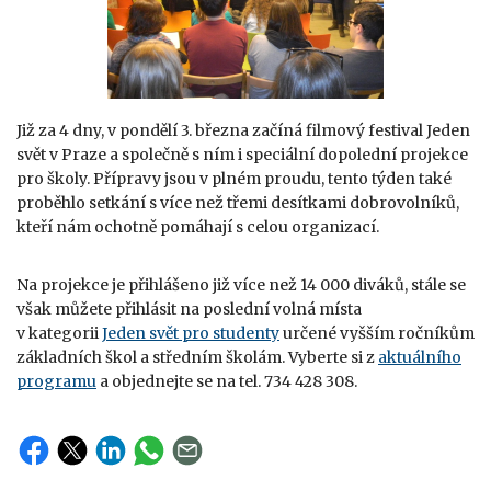
Již za 4 dny, v pondělí 3. března začíná filmový festival Jeden
svět v Praze a společně s ním i speciální dopolední projekce
pro školy. Přípravy jsou v plném proudu, tento týden také
proběhlo setkání s více než třemi desítkami dobrovolníků,
kteří nám ochotně pomáhají s celou organizací.
Na projekce je přihlášeno již více než 14 000 diváků, stále se
však můžete přihlásit na poslední volná místa
v kategorii
Jeden svět pro studenty
určené vyšším ročníkům
základních škol a středním školám. Vyberte si z
aktuálního
programu
a objednejte se na tel. 734 428 308.