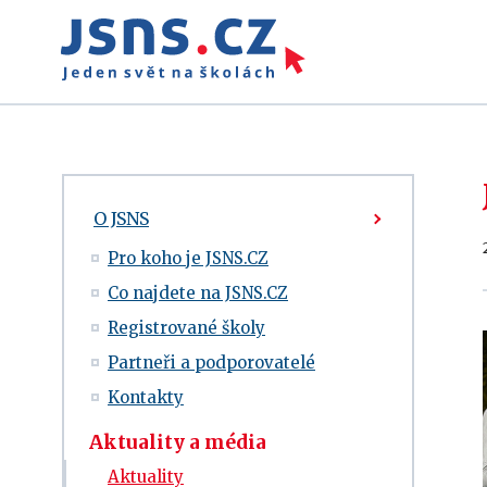
O JSNS
Pro koho je JSNS.CZ
Co najdete na JSNS.CZ
Registrované školy
Partneři a podporovatelé
Kontakty
Aktuality a média
Aktuality