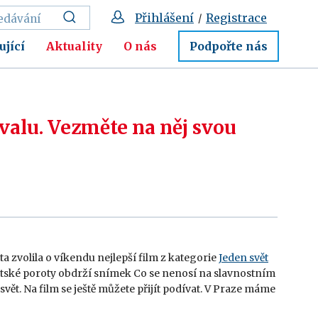
Přihlášení
Registrace
/
ující
Aktuality
O nás
Podpořte nás
ivalu. Vezměte na něj svou
a zvolila o víkendu nejlepší film z kategorie
Jeden svět
ntské poroty obdrží snímek Co se nenosí na slavnostním
svět. Na film se ještě můžete přijít podívat. V Praze máme