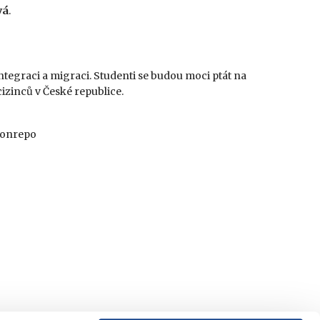
vá
.
ntegraci a migraci. Studenti se budou moci ptát na
izinců v České republice.
 Ponrepo