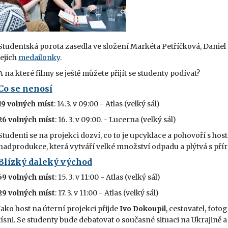
Studentská porota zasedla ve složení Markéta Petříčková, Daniel 
jejich
medailonky
.
A na které filmy se ještě můžete přijít se studenty podívat?
Co se nenosí
19 volných míst
: 14.3. v 09:00 - Atlas (velký sál)
26 volných míst
: 16. 3. v 09:00. - Lucerna (velký sál)
Studenti se na projekci dozví, co to je upcyklace a pohovoří s h
nadprodukce, která vytváří velké množství odpadu a plýtvá s přír
Blízký daleký východ
59 volných míst
: 15. 3. v 11:00 - Atlas (velký sál)
29 volných míst
: 17. 3. v 11:00 - Atlas (velký sál)
Jako host na úterní projekci přijde
Ivo Dokoupil
, cestovatel, fot
tísni. Se studenty bude debatovat o současné situaci na Ukrajině a 