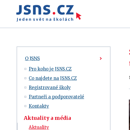
O JSNS
Pro koho je JSNS.CZ
Co najdete na JSNS.CZ
Registrované školy
Partneři a podporovatelé
Kontakty
Aktuality a média
Aktuality