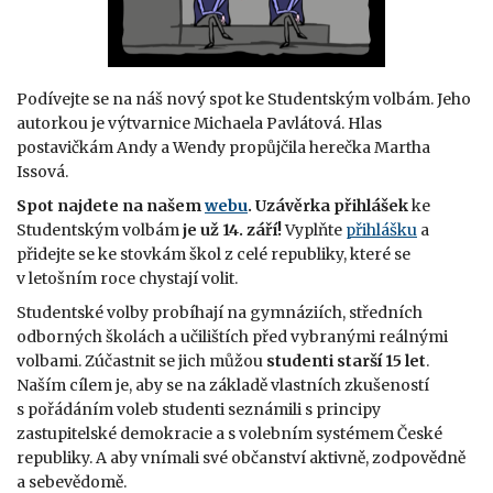
Podívejte se na náš nový spot ke Studentským volbám. Jeho
autorkou je výtvarnice Michaela Pavlátová. Hlas
postavičkám Andy a Wendy propůjčila herečka Martha
Issová.
Spot najdete na našem
webu
. Uzávěrka přihlášek
ke
Studentským volbám
je už 14. září!
Vyplňte
přihlášku
a
přidejte se ke stovkám škol z celé republiky, které se
v letošním roce chystají volit.
Studentské volby probíhají na gymnáziích, středních
odborných školách a učilištích před vybranými reálnými
volbami. Zúčastnit se jich můžou
studenti starší 15 let
.
Naším cílem je, aby se na základě vlastních zkušeností
s pořádáním voleb studenti seznámili s principy
zastupitelské demokracie a s volebním systémem České
republiky. A aby vnímali své občanství aktivně, zodpovědně
a sebevědomě.