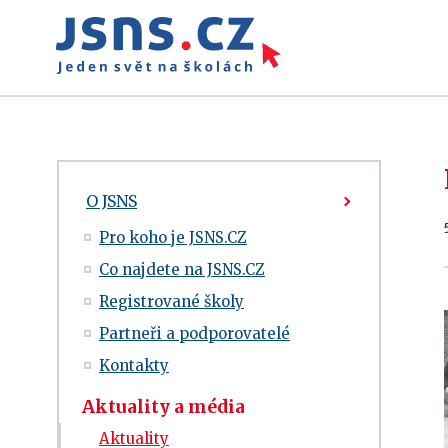
O JSNS
Pro koho je JSNS.CZ
Co najdete na JSNS.CZ
Registrované školy
Partneři a podporovatelé
Kontakty
Aktuality a média
Aktuality