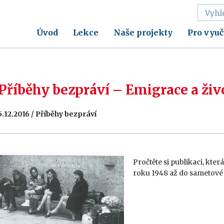
Úvod
Lekce
Naše projekty
Pro vyuč
Příběhy bezpráví – Emigrace a živo
5.12.2016 / Příběhy bezpráví
Pročtěte si publikaci, kte
roku 1948 až do sametové 