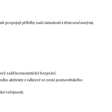
ti propojují příběhy naší minulosti s těmi současnými,
erý zažil komunistické bezpráví.
ího aktivisty z některé ze zemí postsovětského
ké veřejnosti.