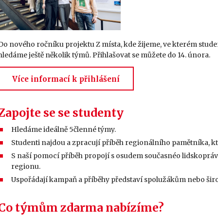
Do nového ročníku projektu Z místa, kde žijeme, ve kterém studen
hledáme ještě několik týmů. Přihlašovat se můžete do 14. února.
Více informací k přihlášení
Zapojte se se studenty
Hledáme ideálně 5členné týmy.
Studenti najdou a zpracují příběh regionálního pamětníka, kt
S naší pomocí příběh propojí s osudem současnéo lidskoprávn
regionu.
Uspořádají kampaň a příběhy představí spolužákům nebo širo
Co týmům zdarma nabízíme?