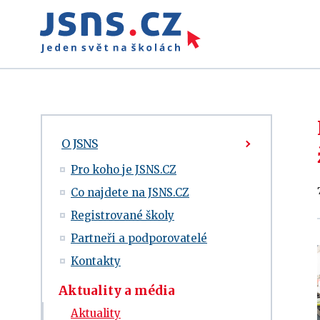
O JSNS
Pro koho je JSNS.CZ
Co najdete na JSNS.CZ
Registrované školy
Partneři a podporovatelé
Kontakty
Aktuality a média
Aktuality