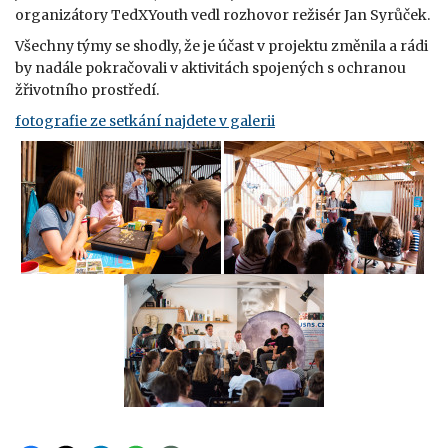
organizátory TedXYouth vedl rozhovor režisér Jan Syrůček.
Všechny týmy se shodly, že je účast v projektu změnila a rádi
by nadále pokračovali v aktivitách spojených s ochranou
žřivotního prostředí.
fotografie ze setkání najdete v galerii