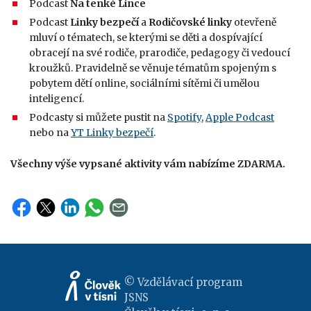
Podcast
Na tenké Lince
Podcast
Linky bezpečí
a
Rodičovské linky
otevřeně
mluví o tématech, se kterými se děti a dospívající
obracejí na své rodiče, prarodiče, pedagogy či vedoucí
kroužků. Pravidelně se věnuje tématům spojeným s
pobytem dětí online, sociálními sítěmi či umělou
inteligencí.
Podcasty si můžete pustit na
Spotify
,
Apple Podcast
nebo na
YT Linky bezpečí
.
Všechny výše vypsané aktivity vám nabízíme ZDARMA.
© Vzdělávací program
JSNS