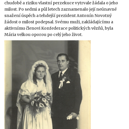
chudobě a riziku vlastní perzekuce vytrvale žádala o jeho
milost. Po sedmi a půl letech zaznamenalo její neúnavné
snažení úspěch a tehdejší prezident Antonín Novotný
žádost o milost podepsal. Svému muži, zakládajícímu a
aktivnímu členovi Konfederace politických vězňů, byla
Mária velkou oporou po celý jeho život.