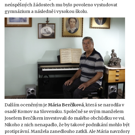
neúspěšných žádostech mu bylo povoleno vystudovat
gymnázium a následně i vysokou školu.
Dalším oceněným je
Mária Berčíková
, která se narodila v
osadě Komov na Slovensku. Společně se svým manželem
Josefem Berčíkem investovali do malého obchůdku ve vsi.
Nikoho z nich nenapadlo, že by takové podnikání mohlo být
protiprávní. Manžela zanedlouho zatkli. Ale Mária navzdory