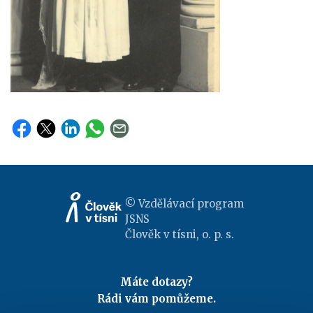
© Vzdělávací program
JSNS
Člověk v tísni, o. p. s.
Máte dotazy?
Rádi vám pomůžeme.