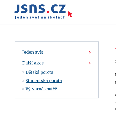
Jeden svět
Další akce
Dětská porota
Studentská porota
Výtvarná soutěž