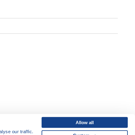
Allow all
yse our traffic.