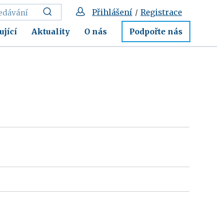
Přihlášení
Registrace
/
ující
Aktuality
O nás
Podpořte nás