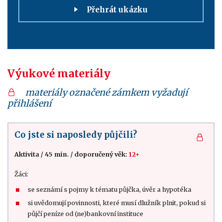
Přehrát ukázku
Výukové materiály
materiály označené zámkem vyžadují
přihlášení
Co jste si naposledy půjčili?
Aktivita
/
45 min.
/
doporučený věk:
12+
Žáci:
se seznámí s pojmy k tématu půjčka, úvěr a hypotéka
si uvědomují povinnosti, které musí dlužník plnit, pokud si
půjčí peníze od (ne)bankovní instituce