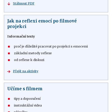
Stáhnout PDF
Jak na reflexi emocí po filmové
projekci
Informační texty
proč je důležité pracovat po projekci s emocemi
základní metody reflexe
od reflexe k diskuzi
Přejít na aktivity
Učíme s filmem
tipy a doporučení
instruktážní videa