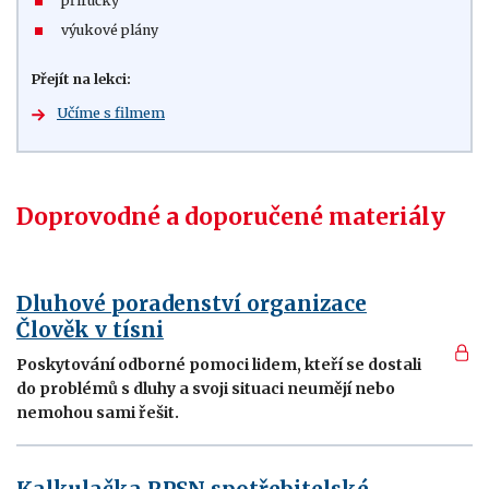
příručky
výukové plány
Přejít na lekci:
Učíme s filmem
Doprovodné a doporučené materiály
Dluhové poradenství organizace
Člověk v tísni
Poskytování odborné pomoci lidem, kteří se dostali
do problémů s dluhy a svoji situaci neumějí nebo
nemohou sami řešit.