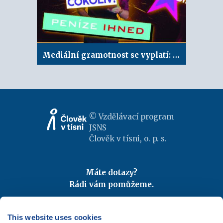
Mediální gramotnost se vyplatí: Výhodný telefon
© Vzdělávací program
JSNS
Člověk v tísni, o. p. s.
Máte dotazy?
Rádi vám pomůžeme.
Kontaktujte nás
|
FAQ
Odebírejte newslettery
This website uses cookies