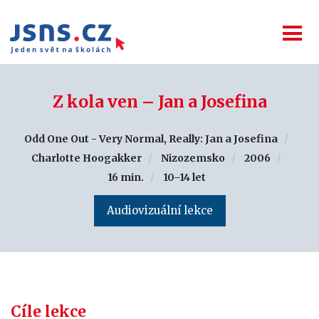
Z kola ven – Jan a Josefina
Odd One Out - Very Normal, Really: Jan a Josefina
Charlotte Hoogakker
Nizozemsko
2006
16 min.
10–14 let
Audiovizuální lekce
Cíle lekce