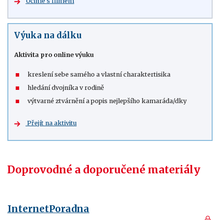
Učíme s filmem
Výuka na dálku
Aktivita pro online výuku
kreslení sebe samého a vlastní charaktertisika
hledání dvojníka v rodině
výtvarné ztvárnění a popis nejlepšího kamaráda/dky
Přejít na aktivitu
Doprovodné a doporučené materiály
InternetPoradna