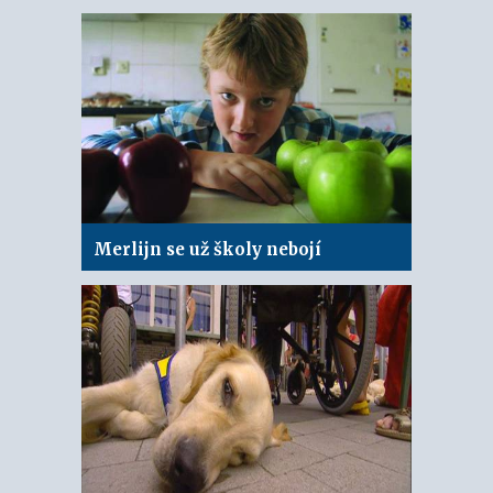
Merlijn se už školy nebojí