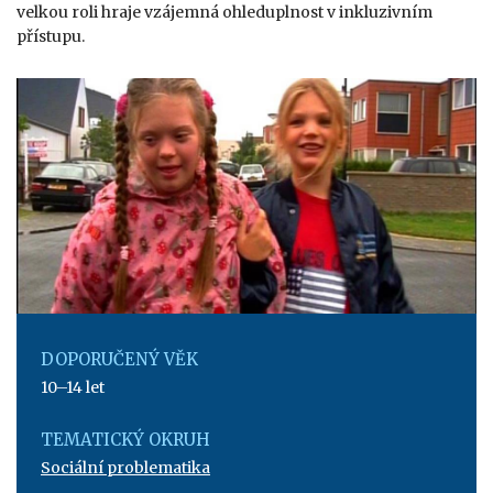
velkou roli hraje vzájemná ohleduplnost v inkluzivním
přístupu.
DOPORUČENÝ VĚK
10–14 let
TEMATICKÝ OKRUH
Sociální problematika