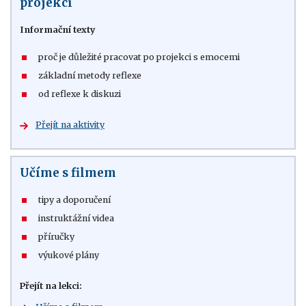
projekci
Informační texty
proč je důležité pracovat po projekci s emocemi
základní metody reflexe
od reflexe k diskuzi
Přejít na aktivity
Učíme s filmem
tipy a doporučení
instruktážní videa
příručky
výukové plány
Přejít na lekci: