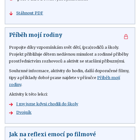
Stáhnout PDF
Příběh mojí rodiny
Propojte díky vzpomínkám svět dětí, (pra)rodičů a školy.
Projekt přibližuje dětem nedávnou minulost a rodinné příběhy
prostřednictvím rozhovorů a aktivit se staršími příbuznými.
Souhrnné informace, aktivity do hodin, další doporučené filmy,
tipy a příklady dobré praxe najdete v příručce
Příběh mojí
rodiny
.
Aktivity k této lekci:
I my jsme kdysi chodili do školy
Dvojník
Jak na reflexi emocí po filmové