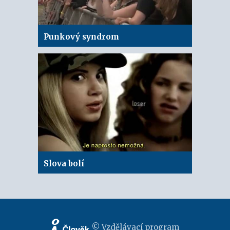
Punkový syndrom
Slova bolí
© Vzdělávací program