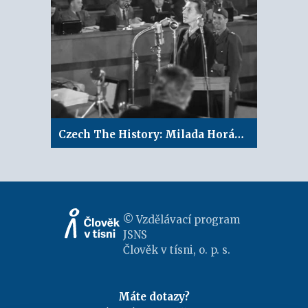
Czech The History: Milada Horáková
© Vzdělávací program
JSNS
Člověk v tísni, o. p. s.
Máte dotazy?