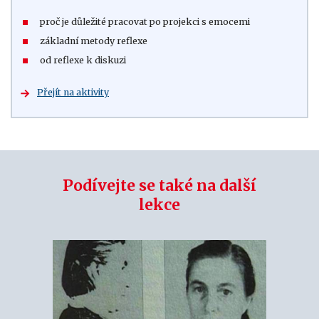
proč je důležité pracovat po projekci s emocemi
základní metody reflexe
od reflexe k diskuzi
Přejít na aktivity
Podívejte se také na další
lekce