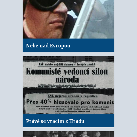
Nebe nad Evropou
Právě se vracím z Hradu