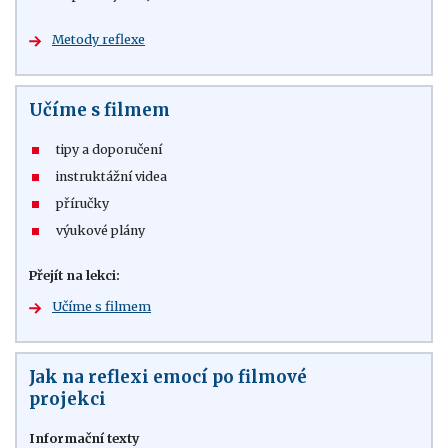
Metody reflexe
Učíme s filmem
tipy a doporučení
instruktážní videa
příručky
výukové plány
Přejít na lekci:
Učíme s filmem
Jak na reflexi emocí po filmové
projekci
Informační texty