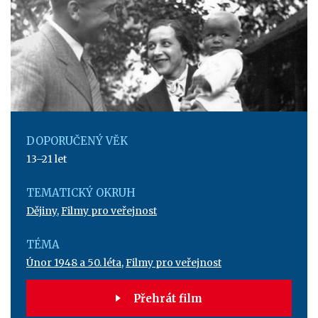
DOPORUČENÝ VĚK
13–21 let
TEMATICKÝ OKRUH
Dějiny
,
Filmy pro veřejnost
TÉMA
Únor 1948 a 50. léta
,
Filmy pro veřejnost
Přehrát film