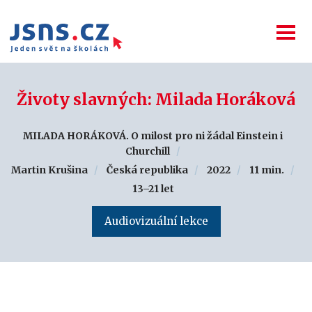
Životy slavných: Milada Horáková
MILADA HORÁKOVÁ. O milost pro ni žádal Einstein i
Churchill
Martin Krušina
Česká republika
2022
11 min.
13–21 let
Audiovizuální lekce