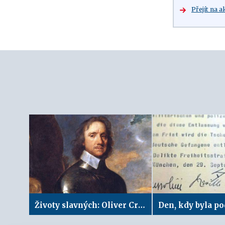
Přejít na a
Životy slavných: Oliver Cromwell