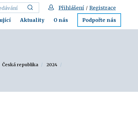
Přihlášení
Registrace
/
ující
Aktuality
O nás
Podpořte nás
Česká republika
2024