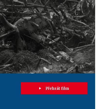
Přehrát film