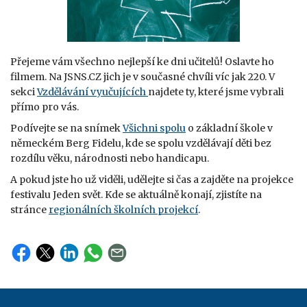
Přejeme vám všechno nejlepší ke dni učitelů! Oslavte ho
filmem. Na JSNS.CZ jich je v současné chvíli víc jak 220. V
sekci
Vzdělávání vyučujících
najdete ty, které jsme vybrali
přímo pro vás.
Podívejte se na snímek
Všichni spolu
o základní škole v
německém Berg Fidelu, kde se spolu vzdělávají děti bez
rozdílu věku, národnosti nebo handicapu.
A pokud jste ho už viděli, udělejte si čas a zajděte na projekce
festivalu Jeden svět. Kde se aktuálně konají, zjistíte na
stránce
regionálních školních projekcí
.