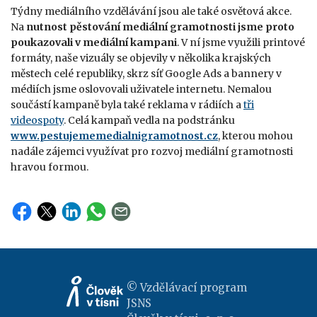
Týdny mediálního vzdělávání jsou ale také osvětová akce.
Na
nutnost pěstování mediální gramotnosti jsme proto
poukazovali v mediální kampani
. V ní jsme využili printové
formáty, naše vizuály se objevily v několika krajských
městech celé republiky, skrz síť Google Ads a bannery v
médiích jsme oslovovali uživatele internetu. Nemalou
součástí kampaně byla také reklama v rádiích a
tři
videospoty
. Celá kampaň vedla na podstránku
www.pestujememedialnigramotnost.cz
, kterou mohou
nadále zájemci využívat pro rozvoj mediální gramotnosti
hravou formou.
© Vzdělávací program
JSNS