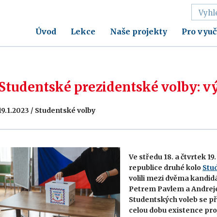
Úvod
Lekce
Naše projekty
Pro vyuč
Studentské prezidentské volby: vý
19.1.2023 / Studentské volby
Ve středu 18. a čtvrtek 1
republice druhé kolo
Stu
volili mezi dvěma kandid
Petrem Pavlem a Andrej
Studentských voleb se při
celou dobu existence pro