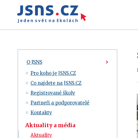
O JSNS
Pro koho je JSNS.CZ
Co najdete na JSNS.CZ
Registrované školy
Partneři a podporovatelé
Kontakty
Aktuality a média
Aktuality