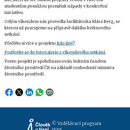
studentům pomůžou proměnit nápady v konkrétní
iniciativu.
Celým víkendem nás provedla facilitátorka Klára Berg, se
kterou už pracujeme na přípravě dalšího květnového
setkání.
Přečtěte si více o projektu
Kdo jiný?
.
Podívejte se do fotogalerie z víkendového setkání.
Tento projekt je spolufinancován Státním fondem
životního prostředí ČR na základě rozhodnutí ministra
životního prostředí.
© Vzdělávací program
JSNS