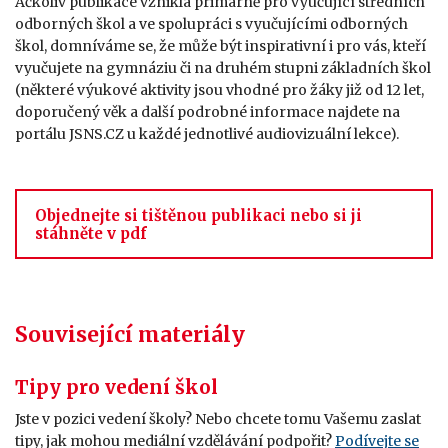
Ačkoliv publikace vznikla primárně pro vyučující středních
odborných škol a ve spolupráci s vyučujícími odborných
škol, domníváme se, že může být inspirativní i pro vás, kteří
vyučujete na gymnáziu či na druhém stupni základních škol
(některé výukové aktivity jsou vhodné pro žáky již od 12 let,
doporučený věk a další podrobné informace najdete na
portálu JSNS.CZ u každé jednotlivé audiovizuální lekce).
Objednejte si tištěnou publikaci nebo si ji
stáhněte v pdf
Související materiály
Tipy pro vedení škol
Jste v pozici vedení školy? Nebo chcete tomu Vašemu zaslat
tipy, jak mohou mediální vzdělávání podpořit?
Podívejte se