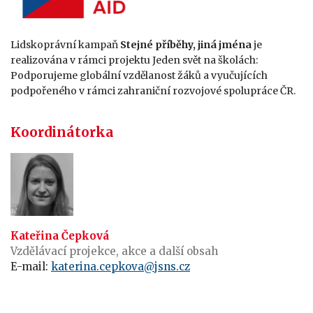
Lidskoprávní kampaň
Stejné příběhy, jiná jména
je
realizována v rámci projektu Jeden svět na školách:
Podporujeme globální vzdělanost žáků a vyučujících
podpořeného v rámci zahraniční rozvojové spolupráce ČR.
Koordinátorka
Kateřina Čepková
Vzdělávací projekce, akce a další obsah
E-mail:
katerina.cepkova@jsns.cz