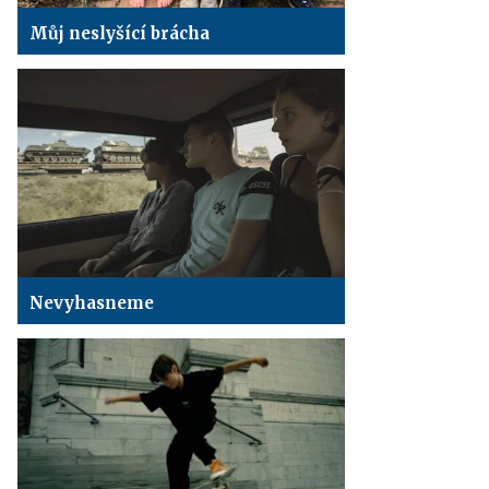
Můj neslyšící brácha
Nevyhasneme