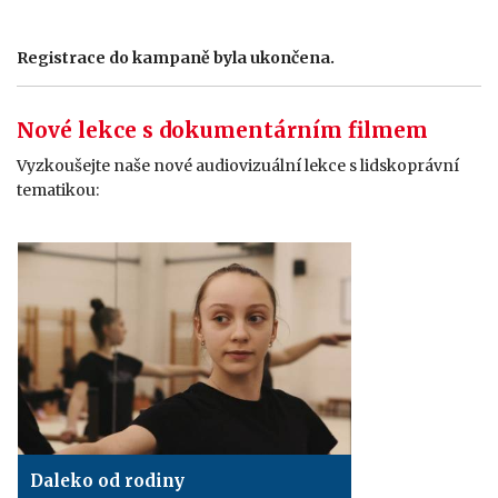
Registrace do kampaně byla ukončena.
Nové lekce s dokumentárním filmem
Vyzkoušejte naše nové audiovizuální lekce s lidskoprávní
tematikou:
Daleko od rodiny