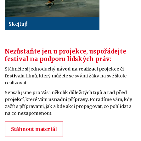
Skejtuj!
Nezůstaňte jen u projekce, uspořádejte
festival na podporu lidských práv:
Stáhněte si jednoduchý
návod na realizaci projekce či
festivalu
filmů, který můžete se svými žáky na své škole
realizovat.
Sepsali jsme pro Vás i několik
důležitých tipů a rad před
projekcí
, které Vám
usnadní přípravy
. Poradíme Vám, kdy
začít s přípravami, jak a kde akci propagovat, co pohlídat a
na co nezapomenout.
Stáhnout materiál