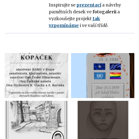
Inspirujte se
prezentací
a návrhy
pamětních desek ve
fotogalerii
a
vyzkoušejte projekt
Jak
vzpomínáme
i ve vaší třídě.