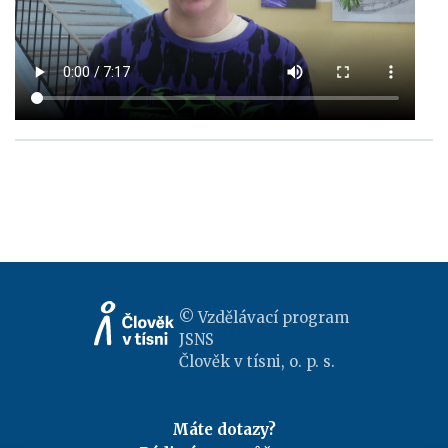
© Vzdělávací program
JSNS
Člověk v tísni, o. p. s.
Máte dotazy?