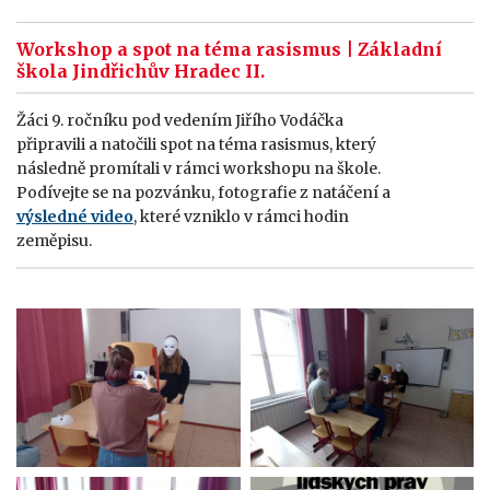
Workshop a spot na téma rasismus | Základní
škola Jindřichův Hradec II.
Žáci 9. ročníku pod vedením Jiřího Vodáčka
připravili a natočili spot na téma rasismus, který
následně promítali v rámci workshopu na škole.
Podívejte se na pozvánku, fotografie z natáčení a
výsledné video
, které vzniklo v rámci hodin
zeměpisu.