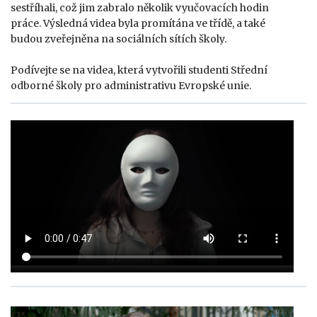
sestříhali, což jim zabralo několik vyučovacích hodin
práce. Výsledná videa byla promítána ve třídě, a také
budou zveřejněna na sociálních sítích školy.
Podívejte se na videa, která vytvořili studenti Střední
odborné školy pro administrativu Evropské unie.