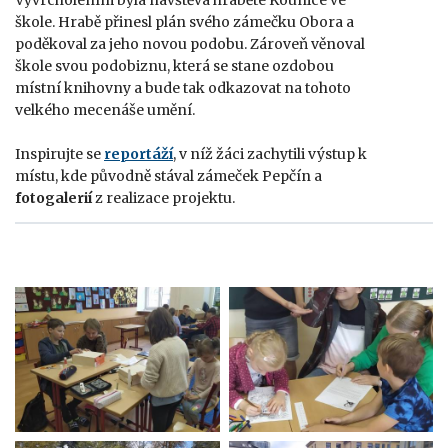
škole. Hrabě přinesl plán svého zámečku Obora a
poděkoval za jeho novou podobu. Zároveň věnoval
škole svou podobiznu, která se stane ozdobou
místní knihovny a bude tak odkazovat na tohoto
velkého mecenáše umění.
Inspirujte se
reportáží
, v níž žáci zachytili výstup k
místu, kde původně stával zámeček Pepčín a
fotogalerií
z realizace projektu.