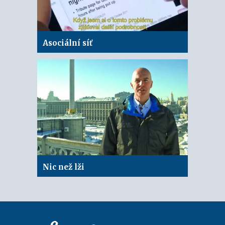
Asociální síť
Nic než lži