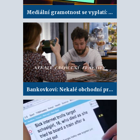
Mediální gramotnost se vyplatí: Výhodný telefon
Bankovkovi: Nekalé obchodní praktiky