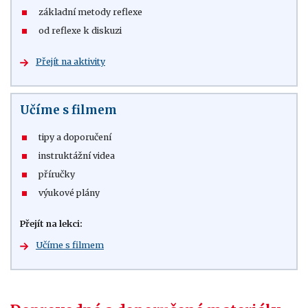
základní metody reflexe
od reflexe k diskuzi
Přejít na aktivity
Učíme s filmem
tipy a doporučení
instruktážní videa
příručky
výukové plány
Přejít na lekci:
Učíme s filmem