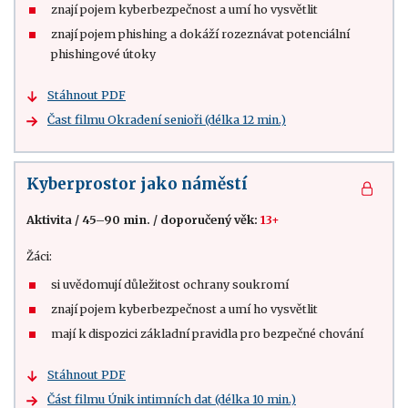
znají pojem kyberbezpečnost a umí ho vysvětlit
znají pojem phishing a dokáží rozeznávat potenciální
phishingové útoky
Stáhnout PDF
Čast filmu Okradení senioři (délka 12 min.)
Kyberprostor jako náměstí
Aktivita
/
45–90 min.
/
doporučený věk:
13+
Žáci:
si uvědomují důležitost ochrany soukromí
znají pojem kyberbezpečnost a umí ho vysvětlit
mají k dispozici základní pravidla pro bezpečné chování
Stáhnout PDF
Část filmu Únik intimních dat (délka 10 min.)