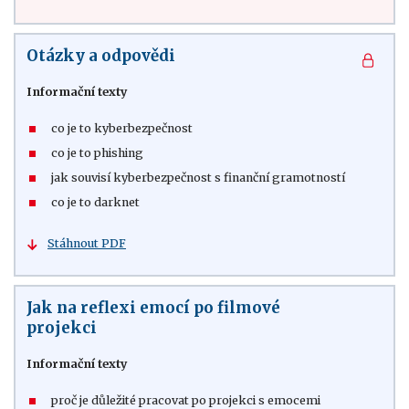
Otázky a odpovědi
Informační texty
co je to kyberbezpečnost
co je to phishing
jak souvisí kyberbezpečnost s finanční gramotností
co je to darknet
Stáhnout PDF
Jak na reflexi emocí po filmové
projekci
Informační texty
proč je důležité pracovat po projekci s emocemi