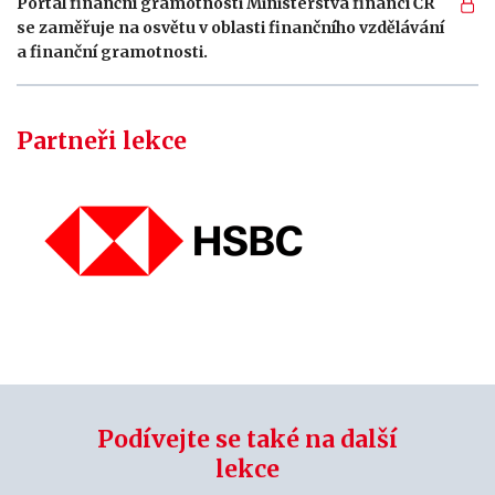
Portál finanční gramotnosti Ministerstva financí ČR
se zaměřuje na osvětu v oblasti finančního vzdělávání
a finanční gramotnosti.
Partneři lekce
Podívejte se také na další
lekce