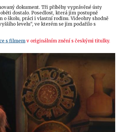
imovaný dokument. Tři příběhy vyprávěné ústy
 oběti dostalo. Posedlost, která jim postupně
m o školu, práci i vlastní rodinu. Videohry shodně
yššího levelu“, ve kterém se jim podařilo s
ce s filmem
v originálním znění s českými titulky.