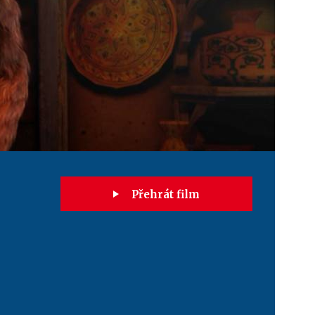
Přehrát film