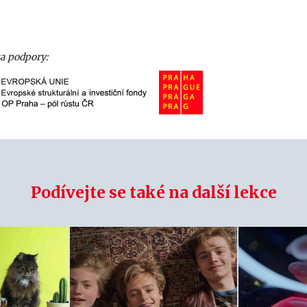
za podpory:
Podívejte se také na další lekce