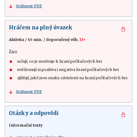
Stáhnout PDF
Hráčem na plný úvazek
Aktivita
/
45 min.
/
doporučený věk:
13+
Žáci:
určují, co je motivuje k hraní počítačových her
uvědomují si pozitiva i negativa hraní počítačových her
zjišťují, jaké jsou znaky závislosti na hraní počítačových her
Stáhnout PDF
Otázky a odpovědi
Informační texty