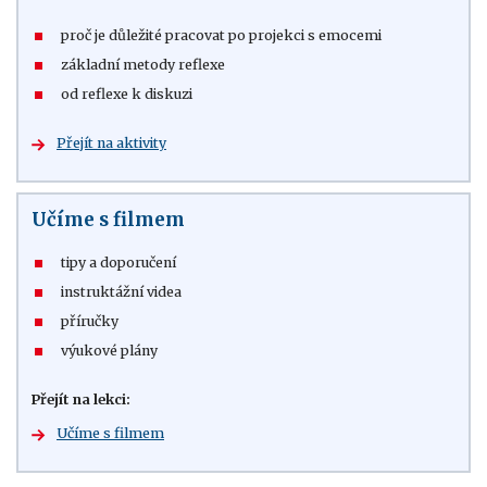
proč je důležité pracovat po projekci s emocemi
základní metody reflexe
od reflexe k diskuzi
Přejít na aktivity
Učíme s filmem
tipy a doporučení
instruktážní videa
příručky
výukové plány
Přejít na lekci:
Učíme s filmem