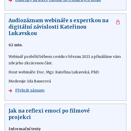
Audiozáznam webináře s expertkou na
digitální závislosti Kateřinou
Lukavskou
62 min.
Webinář proběhl během covidu v březnu 2021 a přinášíme vám
zde jeho zkrácenou část.
Host webináře: Doc. Mgr. Kateřina Lukavská, PhD.
Moderuje: Ida Bauerová
Přehrát záznam
Jak na reflexi emocí po filmové
projekci
Informační texty