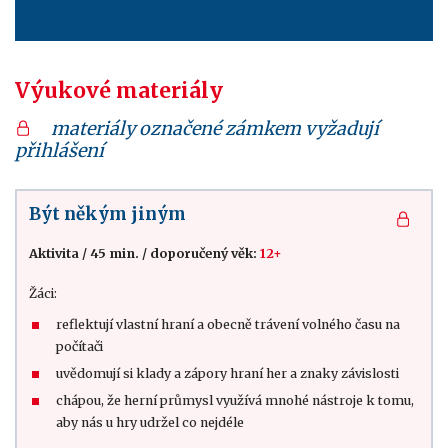
Výukové materiály
materiály označené zámkem vyžadují
přihlášení
Být někým jiným
Aktivita
/
45 min.
/
doporučený věk:
12+
Žáci:
reflektují vlastní hraní a obecně trávení volného času na
počítači
uvědomují si klady a zápory hraní her a znaky závislosti
chápou, že herní průmysl využívá mnohé nástroje k tomu,
aby nás u hry udržel co nejdéle