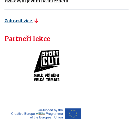
rizikovým jevům na internetu
Zobrazit více
Partneři lekce