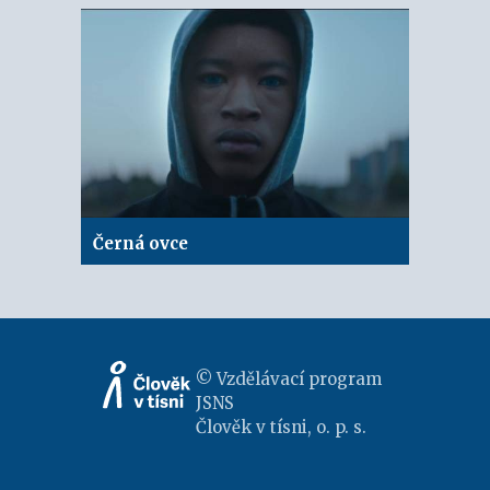
Černá ovce
© Vzdělávací program
JSNS
Člověk v tísni, o. p. s.