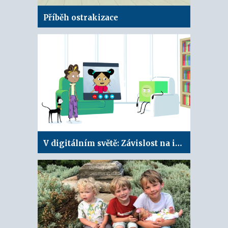
Příběh ostrakizace
V digitálním světě: Závislost na internetu