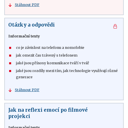
Stáhnout PDF
Otázky a odpovědi
Informační texty
co je závislost na telefonu a nomofobie
jak omezit čas trávený s telefonem
jaké jsou přínosy komunikace tváří v tvář
jaké jsou rozdíly mezi tím, jak technologie využívají různé
generace
Stáhnout PDF
Jak na reflexi emocí po filmové
projekci
Informační texty