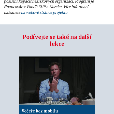
posílení kapacit neziskových organizací. Program je
financován z Fondů EHP a Norska. Více informací
naleznete
na webové stránce projektu.
Podívejte se také na další
lekce
Večeře bez mobilu