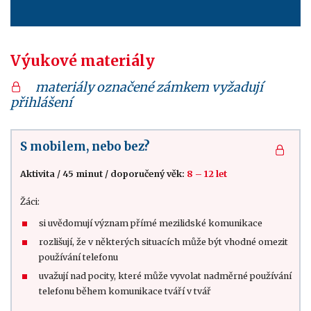
Výukové materiály
materiály označené zámkem vyžadují
přihlášení
S mobilem, nebo bez?
Aktivita
/
45 minut
/
doporučený věk:
8 – 12 let
Žáci:
si uvědomují význam přímé mezilidské komunikace
rozlišují, že v některých situacích může být vhodné omezit
používání telefonu
uvažují nad pocity, které může vyvolat nadměrné používání
telefonu během komunikace tváří v tvář