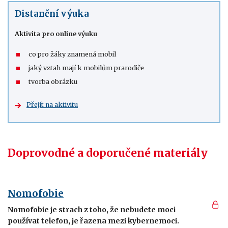
Distanční výuka
Aktivita pro online výuku
co pro žáky znamená mobil
jaký vztah mají k mobilům prarodiče
tvorba obrázku
Přejít na aktivitu
Doprovodné a doporučené materiály
Nomofobie
Nomofobie je strach z toho, že nebudete moci
používat telefon, je řazena mezi kybernemoci.