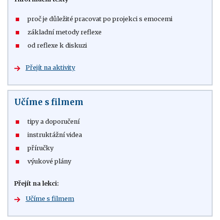
proč je důležité pracovat po projekci s emocemi
základní metody reflexe
od reflexe k diskuzi
Přejít na aktivity
Učíme s filmem
tipy a doporučení
instruktážní videa
příručky
výukové plány
Přejít na lekci:
Učíme s filmem