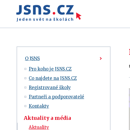
O JSNS
Pro koho je JSNS.CZ
Co najdete na JSNS.CZ
Registrované školy
Partneři a podporovatelé
Kontakty
Aktuality a média
Aktuality