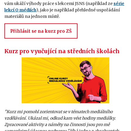
vám ukáží výhody práce s lekcemi JSNS (například ze
série
lekcí O médiích
), jako je například přehledné uspořádání
materiálů na jednom místě.
Přihlásit se na kurz pro ZŠ
Kurz pro vyučující na středních školách
"Kurz mi pomohl zorientovat se v tématech mediálního
vzdělávání. Ukázal mi, odkud kam vést hodiny mediálky.
Zpracované aktivity a náměty na činnosti jsou pro mě