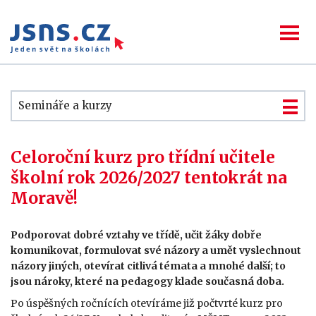
Semináře a kurzy
Celoroční kurz pro třídní učitele
školní rok 2026/2027 tentokrát na
Moravě!
Podporovat dobré vztahy ve třídě, učit žáky dobře
komunikovat, formulovat své názory a umět vyslechnout
názory jiných, otevírat citlivá témata a mnohé další; to
jsou nároky, které na pedagogy klade současná doba.
Po úspěšných ročnících otevíráme již počtvrté kurz pro