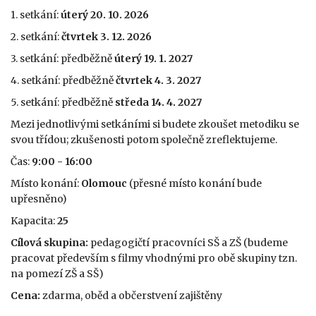
1. setkání:
úterý 20. 10. 2026
2. setkání:
čtvrtek 3. 12. 2026
3. setkání: předběžně
úterý 19. 1. 2027
4. setkání: předběžně
čtvrtek 4. 3. 2027
5. setkání: předběžně
středa 14. 4. 2027
Mezi jednotlivými setkáními si budete zkoušet metodiku se
svou třídou; zkušenosti potom společně zreflektujeme.
Čas:
9:00 - 16:00
Místo konání:
Olomouc
(přesné místo konání bude
upřesněno)
Kapacita:
25
Cílová skupina:
pedagogičtí pracovníci SŠ a ZŠ (budeme
pracovat především s filmy vhodnými pro obě skupiny tzn.
na pomezí ZŠ a SŠ)
Cena:
zdarma, oběd a občerstvení zajištěny