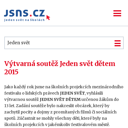
Jeden svět
Výtvarná soutěž Jeden svět dětem
2015
Jako každý rok jsme na školních projekcích mezinárodního
festivalu o lidských právech
JEDEN SVĚT
, vyhlásili
výtvarnou soutěž
JEDEN SVĚT DĚTEM
určenou žákům do
13 let. Zadání soutěže bylo nakreslit obrázek, který by
zachytil pocity a dojmy z promítaných filmů či sociálních
spotů. Zúčastnit se mohly všechny děti, které byly na
školních projekcích v jakémkoliv festivalovém městě.