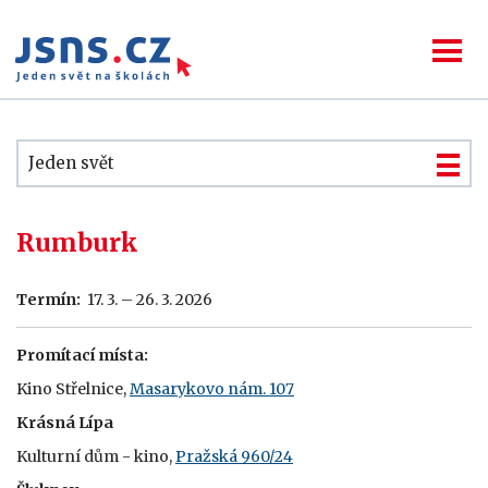
Jeden svět
Rumburk
Termín:
17. 3. – 26. 3. 2026
Promítací místa:
Kino Střelnice,
Masarykovo nám. 107
Krásná Lípa
Kulturní dům - kino,
Pražská 960/24